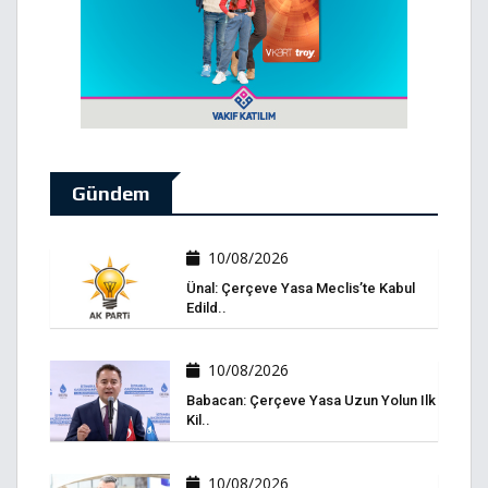
Gündem
10/08/2026
Ünal: Çerçeve Yasa Meclis’te Kabul
Edild..
10/08/2026
Babacan: Çerçeve Yasa Uzun Yolun Ilk
Kil..
10/08/2026