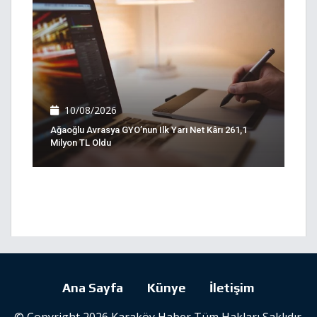
10/08/2026
Ağaoğlu Avrasya GYO’nun Ilk Yarı Net Kârı 261,1
Milyon TL Oldu
Ana Sayfa
Künye
İletişim