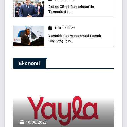
Bakan Çiftçi, Bulgaristan’da
Temaslarda ..
10/08/2026
Yumaklı’dan Muhammed Hamdi
Büyüktaş Için..
Ekonomi
10/08/2026