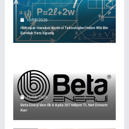
10/08/2026
Hidropar Hareket Kontrol Teknolojileri'nden 956 Bin
Euroluk Yeni Sipariş
10/08/2026
Beta Enerji’den Ilk 6 Ayda 207 Milyon TL Net Dönem
Karı