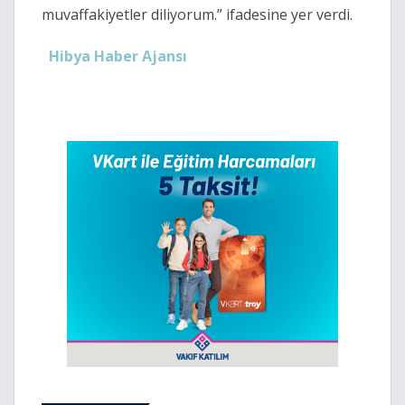
muvaffakiyetler diliyorum.” ifadesine yer verdi.
Hibya Haber Ajansı