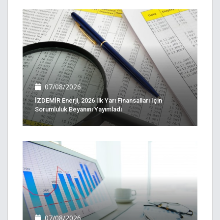
07/08/2026
İZDEMİR Enerji, 2026 Ilk Yarı Finansalları Için
Sorumluluk Beyanını Yayımladı
07/08/2026