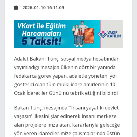
2026-01-10 16:11:09
Adalet Bakanı Tunç, sosyal medya hesabından
yayımladığı mesajda ülkenin dört bir yanında
fedakarca görev yapan, adaletle yöneten, yol
gösterici olan tüm mülki idare amirlerinin 10
Ocak İdareciler Günü'nü tebrik ettiğini bildirdi.
Bakan Tunç, mesajında “’İnsanı yaşat ki devlet
yaşasın’ ilkesini şiar edinerek insanı merkeze
alan projelere imza atan, kararlarıyla geleceğe
yön veren idarecilerimize çalışmalarında üstün