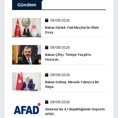
Gündem
08/08/2026
Bakan Gürlek: Faili Meçhul Iki Ölüm
Dosy..
08/08/2026
Bakan Çiftçi: Türkiye Yüzyılı’nı
Huzurun..
08/08/2026
Bakan Göktaş: Mesele Yalnızca Bir
Ihtiya..
08/08/2026
Akdeniz’de 4,1 Büyüklüğünde Deprem:
AFAD..