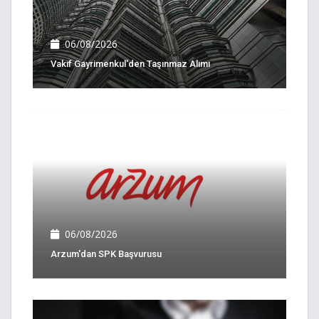
06/08/2026
Vakıf Gayrimenkul'den Taşınmaz Alımı
06/08/2026
Arzum'dan SPK Başvurusu