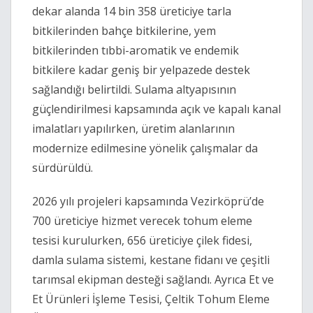
dekar alanda 14 bin 358 üreticiye tarla
bitkilerinden bahçe bitkilerine, yem
bitkilerinden tıbbi-aromatik ve endemik
bitkilere kadar geniş bir yelpazede destek
sağlandığı belirtildi. Sulama altyapısının
güçlendirilmesi kapsamında açık ve kapalı kanal
imalatları yapılırken, üretim alanlarının
modernize edilmesine yönelik çalışmalar da
sürdürüldü.
2026 yılı projeleri kapsamında Vezirköprü’de
700 üreticiye hizmet verecek tohum eleme
tesisi kurulurken, 656 üreticiye çilek fidesi,
damla sulama sistemi, kestane fidanı ve çeşitli
tarımsal ekipman desteği sağlandı. Ayrıca Et ve
Et Ürünleri İşleme Tesisi, Çeltik Tohum Eleme