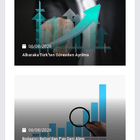
06/08/2026
Albaraka Türk'ten Görevden Ayrılma
06/08/2026
Boğaziçi Beton’dan Pay Geri Alımı