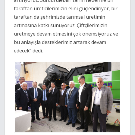
artırıyoruz. Sürdürülebilir tarım hedefi ile bir
taraftan üreticilerimizin elini güçlendiriyor, bir
taraftan da şehrimizde tarımsal üretimin
artmasına katkı sunuyoruz. Çiftçilerimizin
üretmeye devam etmesini çok önemsiyoruz ve
bu anlayışla desteklerimiz artarak devam
edecek” dedi.