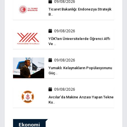
09/08/2026
Ticaret Bakanlığı: Endonezya Stratejik
B..
09/08/2026
YÖK’ten Üniversitelerde Öğrenci Affı
Ve ..
09/08/2026
Yumaklı: Kelaynakların Popülasyonunu
Güç..
09/08/2026
Avcılar’da Makine Arızası Yapan Tekne
Ku..
Ekonomi