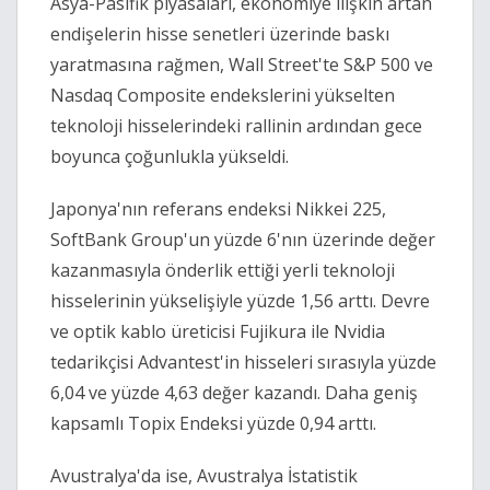
Asya-Pasifik piyasaları, ekonomiye ilişkin artan
endişelerin hisse senetleri üzerinde baskı
yaratmasına rağmen, Wall Street'te S&P 500 ve
Nasdaq Composite endekslerini yükselten
teknoloji hisselerindeki rallinin ardından gece
boyunca çoğunlukla yükseldi.
Japonya'nın referans endeksi Nikkei 225,
SoftBank Group'un yüzde 6'nın üzerinde değer
kazanmasıyla önderlik ettiği yerli teknoloji
hisselerinin yükselişiyle yüzde 1,56 arttı. Devre
ve optik kablo üreticisi Fujikura ile Nvidia
tedarikçisi Advantest'in hisseleri sırasıyla yüzde
6,04 ve yüzde 4,63 değer kazandı. Daha geniş
kapsamlı Topix Endeksi yüzde 0,94 arttı.
Avustralya'da ise, Avustralya İstatistik