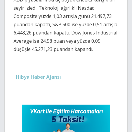
seyir izledi. Teknoloji ağırlıklı Nasdaq
Composite yüzde 1,03 artışla günü 21.497,73
puandan kapattı, S&P 500 ise yüzde 0,51 artışla
6.448,26 puandan kapattı. Dow Jones Industrial
Average ise 24,58 puan veya yüzde 0,05
düşüşle 45.271,23 puandan kapandı.
Hibya Haber Ajansı