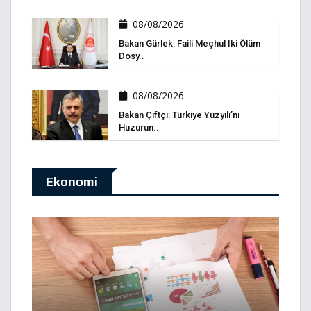
08/08/2026
Bakan Gürlek: Faili Meçhul Iki Ölüm
Dosy..
08/08/2026
Bakan Çiftçi: Türkiye Yüzyılı’nı
Huzurun..
Ekonomi