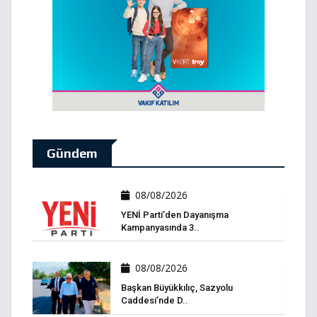
Gündem
08/08/2026
YENİ Parti’den Dayanışma
Kampanyasında 3..
08/08/2026
Başkan Büyükkılıç, Sazyolu
Caddesi’nde D..