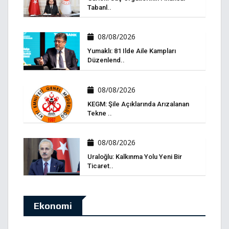
Tabanl..
08/08/2026
Yumaklı: 81 Ilde Aile Kampları
Düzenlend..
08/08/2026
KEGM: Şile Açıklarında Arızalanan
Tekne ..
08/08/2026
Uraloğlu: Kalkınma Yolu Yeni Bir
Ticaret..
Ekonomi