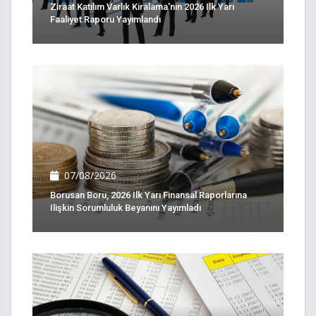
Ziraat Katılım Varlık Kiralama'nın 2026 Ilk Yarı
Faaliyet Raporu Yayımlandı
07/08/2026
Borusan Boru, 2026 Ilk Yarı Finansal Raporlarına
Ilişkin Sorumluluk Beyanını Yayımladı