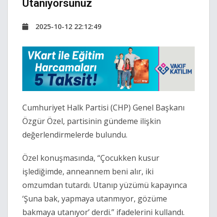
Utanıyorsunuz
2025-10-12 22:12:49
Cumhuriyet Halk Partisi (CHP) Genel Başkanı
Özgür Özel, partisinin gündeme ilişkin
değerlendirmelerde bulundu.
Özel konuşmasında, “Çocukken kusur
işlediğimde, anneannem beni alır, iki
omzumdan tutardı. Utanıp yüzümü kapayınca
‘Şuna bak, yapmaya utanmıyor, gözüme
bakmaya utanıyor’ derdi.” ifadelerini kullandı.