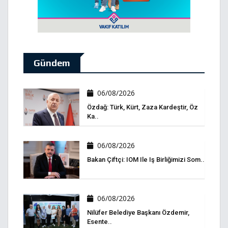
Gündem
06/08/2026
Özdağ: Türk, Kürt, Zaza Kardeştir, Öz
Ka..
06/08/2026
Bakan Çiftçi: IOM Ile Iş Birliğimizi Som..
06/08/2026
Nilüfer Belediye Başkanı Özdemir,
Esente..