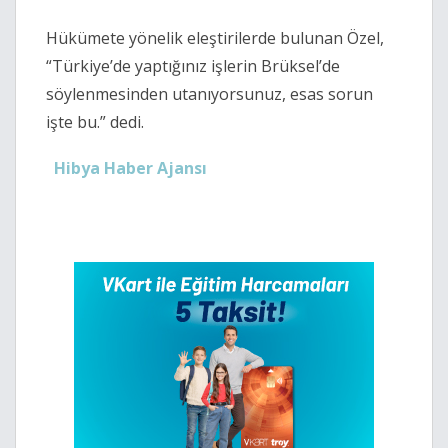
Hükümete yönelik eleştirilerde bulunan Özel,
“Türkiye’de yaptığınız işlerin Brüksel’de
söylenmesinden utanıyorsunuz, esas sorun
işte bu.” dedi.
Hibya Haber Ajansı