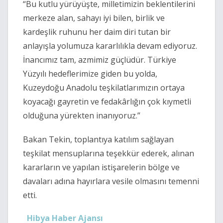
“Bu kutlu yürüyüşte, milletimizin beklentilerini
merkeze alan, sahayı iyi bilen, birlik ve
kardeşlik ruhunu her daim diri tutan bir
anlayışla yolumuza kararlılıkla devam ediyoruz.
İnancımız tam, azmimiz güçlüdür. Türkiye
Yüzyılı hedeflerimize giden bu yolda,
Kuzeydoğu Anadolu teşkilatlarımızın ortaya
koyacağı gayretin ve fedakârlığın çok kıymetli
olduğuna yürekten inanıyoruz.”
Bakan Tekin, toplantıya katılım sağlayan
teşkilat mensuplarına teşekkür ederek, alınan
kararların ve yapılan istişarelerin bölge ve
davaları adına hayırlara vesile olmasını temenni
etti.
Hibya Haber Ajansı