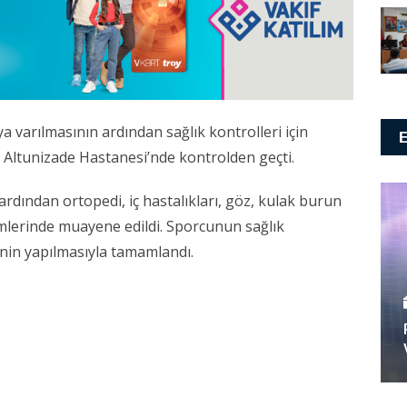
a varılmasının ardından sağlık kontrolleri için
 Altunizade Hastanesi’nde kontrolden geçti.
 ardından ortopedi, iç hastalıkları, göz, kulak burun
ümlerinde muayene edildi. Sporcunun sağlık
rinin yapılmasıyla tamamlandı.