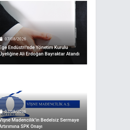
07/08/2026
Ege Endüstri'nde Yönetim Kurulu
Üyeliğine Ali Erdoğan Bayraktar Atandı
07/08/2026
Vişne Madencilik'in Bedelsiz Sermaye
Artırımına SPK Onayı