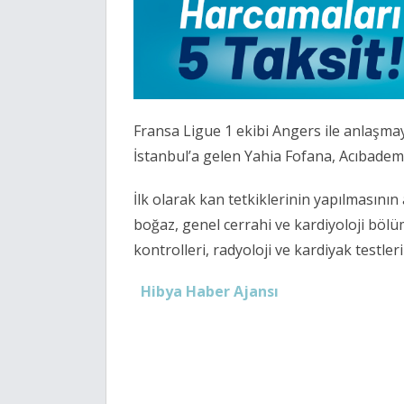
Fransa Ligue 1 ekibi Angers ile anlaşmay
İstanbul’a gelen Yahia Fofana, Acıbadem
İlk olarak kan tetkiklerinin yapılmasının
boğaz, genel cerrahi ve kardiyoloji böl
kontrolleri, radyoloji ve kardiyak testle
Hibya Haber Ajansı