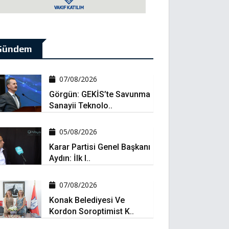
Gündem
07/08/2026
Görgün: GEKİS’te Savunma
Sanayii Teknolo..
05/08/2026
Karar Partisi Genel Başkanı
Aydın: İlk I..
07/08/2026
Konak Belediyesi Ve
Kordon Soroptimist K..