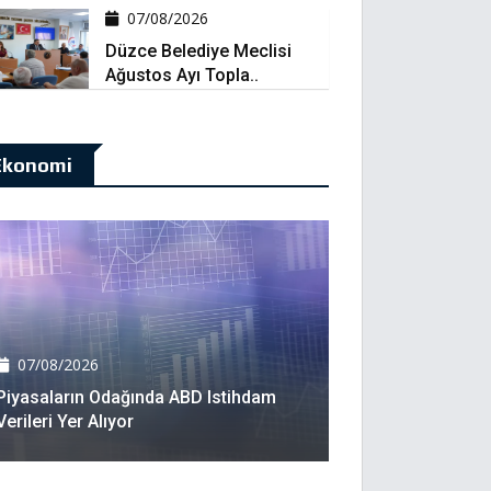
07/08/2026
Düzce Belediye Meclisi
Ağustos Ayı Topla..
Ekonomi
07/08/2026
Piyasaların Odağında ABD Istihdam
Verileri Yer Alıyor