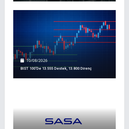
10/08/2026
BIST 100'de 13.555 Destek, 13.800 Direnç