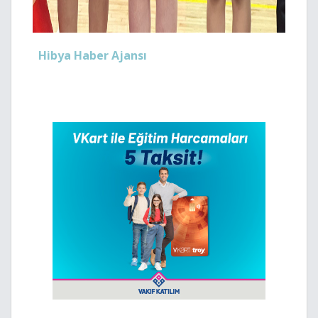
Hibya Haber Ajansı