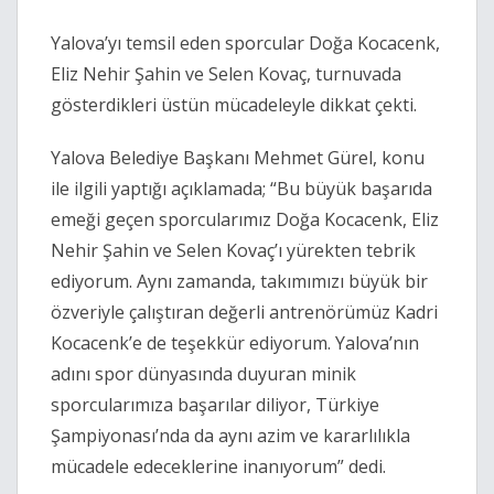
Yalova’yı temsil eden sporcular Doğa Kocacenk,
Eliz Nehir Şahin ve Selen Kovaç, turnuvada
gösterdikleri üstün mücadeleyle dikkat çekti.
Yalova Belediye Başkanı Mehmet Gürel, konu
ile ilgili yaptığı açıklamada; “Bu büyük başarıda
emeği geçen sporcularımız Doğa Kocacenk, Eliz
Nehir Şahin ve Selen Kovaç’ı yürekten tebrik
ediyorum. Aynı zamanda, takımımızı büyük bir
özveriyle çalıştıran değerli antrenörümüz Kadri
Kocacenk’e de teşekkür ediyorum. Yalova’nın
adını spor dünyasında duyuran minik
sporcularımıza başarılar diliyor, Türkiye
Şampiyonası’nda da aynı azim ve kararlılıkla
mücadele edeceklerine inanıyorum” dedi.