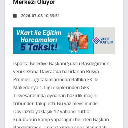
Merkezi Oluyor
2026-07-08 10:53:51
Isparta Belediye Başkanı Şükrü Başdeğirmen,
yeni sezona Davraz’da hazırlanan Rusya
Premier Ligi takımlarından Baltika FK ile
Makedonya 1. Ligi ekiplerinden GFK
Tikvesarasında oynanan hazırlık maçını
tribünden takip etti. Bu yaz mevsiminde
Davraz’da yaklaşık 12 yabancı futbol
kulübünün kamp yapacağını belirten Başkan
Başdeğirmen, “Isparta’mızın spor alanındaki