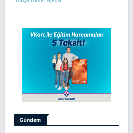
Hibya Haber Ajansı
Gündem