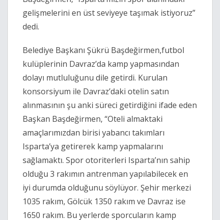
gelişmelerini en üst seviyeye taşımak istiyoruz”
dedi.
Belediye Başkanı Şükrü Başdeğirmen,futbol
kulüplerinin Davraz’da kamp yapmasından
dolayı mutluluğunu dile getirdi. Kurulan
konsorsiyum ile Davraz’daki otelin satın
alınmasının şu anki süreci getirdiğini ifade eden
Başkan Başdeğirmen, “Oteli almaktaki
amaçlarımızdan birisi yabancı takımları
Isparta’ya getirerek kamp yapmalarını
sağlamaktı. Spor otoriterleri Isparta’nın sahip
olduğu 3 rakımın antrenman yapılabilecek en
iyi durumda olduğunu söylüyor. Şehir merkezi
1035 rakım, Gölcük 1350 rakım ve Davraz ise
1650 rakım. Bu yerlerde sporcuların kamp