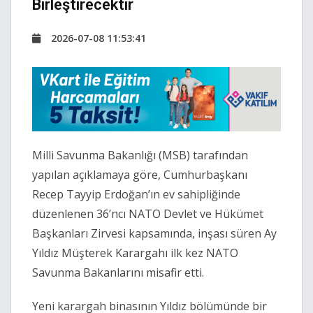
Birleştirecektir
2026-07-08 11:53:41
Milli Savunma Bakanlığı (MSB) tarafından
yapılan açıklamaya göre, Cumhurbaşkanı
Recep Tayyip Erdoğan’ın ev sahipliğinde
düzenlenen 36’ncı NATO Devlet ve Hükümet
Başkanları Zirvesi kapsamında, inşası süren Ay
Yıldız Müşterek Karargahı ilk kez NATO
Savunma Bakanlarını misafir etti.
Yeni karargah binasının Yıldız bölümünde bir