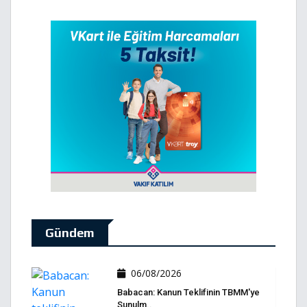
Gündem
06/08/2026
Babacan: Kanun Teklifinin TBMM'ye
Sunulm..