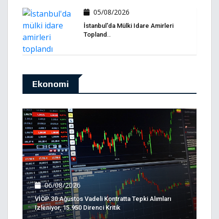
05/08/2026
İstanbul'da Mülki Idare Amirleri
Topland..
Ekonomi
06/08/2026
VİOP 30 Ağustos Vadeli Kontratta Tepki Alımları
Izleniyor, 15.950 Direnci Kritik