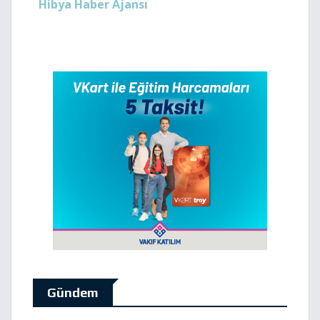
Hibya Haber Ajansı
Gündem