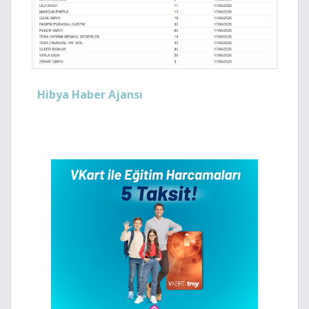
Hibya Haber Ajansı