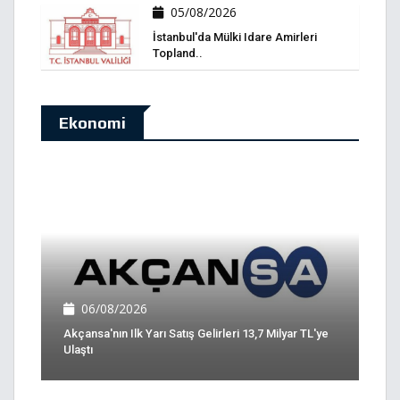
05/08/2026
İstanbul'da Mülki Idare Amirleri
Topland..
Ekonomi
06/08/2026
Akçansa'nın Ilk Yarı Satış Gelirleri 13,7 Milyar TL'ye
Ulaştı