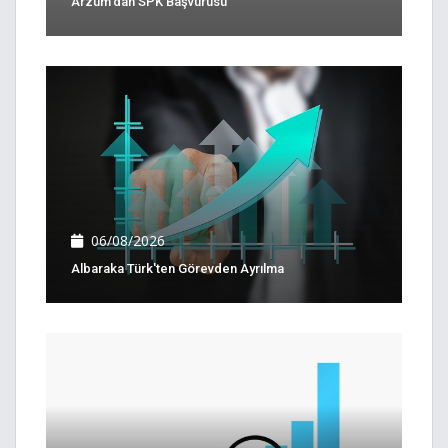
Arzum'dan SPK Başvurusu
06/08/2026
Albaraka Türk'ten Görevden Ayrılma